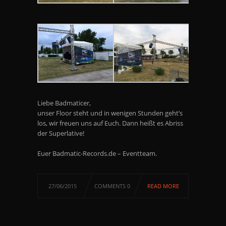
Liebe Badmaticer,
unser Floor steht und in wenigen Stunden geht’s
los, wir freuen uns auf Euch. Dann heißt es Abriss
der Superlative!
Euer Badmatic-Records.de – Eventteam.
27/06/2015
COMMENTS 0
READ MORE