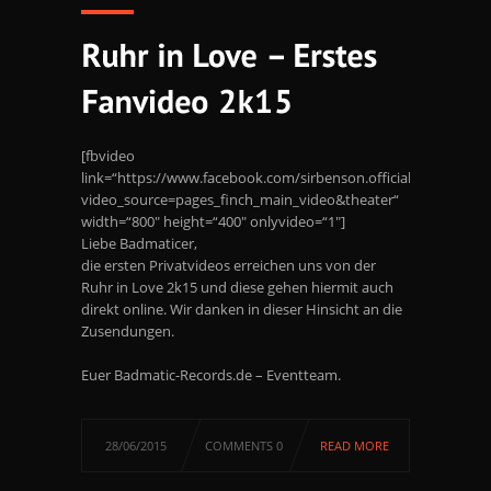
[fbvideo
link=“https://www.facebook.com/sirbenson.official/videos/63
video_source=pages_finch_main_video&theater“
width=“800″ height=“400″ onlyvideo=“1″]
Liebe Badmaticer,
die ersten Privatvideos erreichen uns von der
Ruhr in Love 2k15 und diese gehen hiermit auch
direkt online. Wir danken in dieser Hinsicht an die
Zusendungen.
Euer Badmatic-Records.de – Eventteam.
28/06/2015
COMMENTS 0
READ MORE