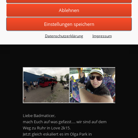
Ablehnen
Einstellungen speichern
Datenschutzerklärung
Impressum
Liebe Badmaticer,
mach Euch auf was gefasst…. wir sind auf dem
Weg zu Ruhr in Love 2k15.
Jetzt gleich eskaliert es im Olga Park in