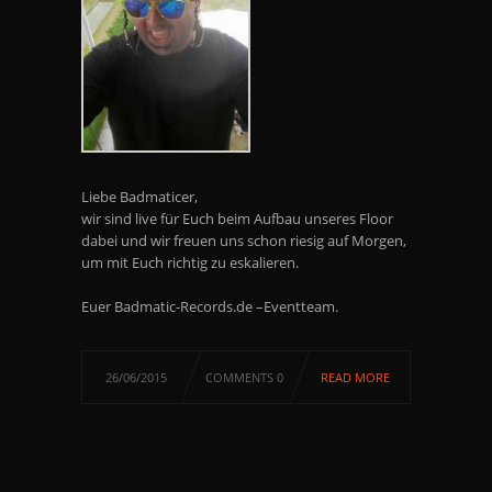
Liebe Badmaticer,
wir sind live für Euch beim Aufbau unseres Floor
dabei und wir freuen uns schon riesig auf Morgen,
um mit Euch richtig zu eskalieren.
Euer Badmatic-Records.de –Eventteam.
26/06/2015
COMMENTS 0
READ MORE