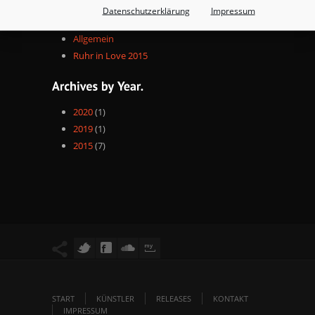
Datenschutzerklärung
Impressum
Allgemein
Ruhr in Love 2015
2020
(1)
2019
(1)
2015
(7)
START
KÜNSTLER
RELEASES
KONTAKT
IMPRESSUM